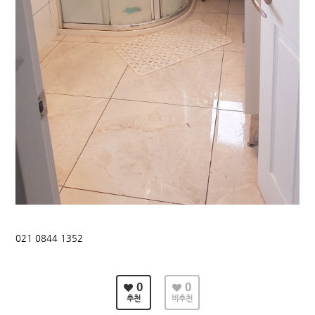
021 0844 1352
0
0
추천
비추천