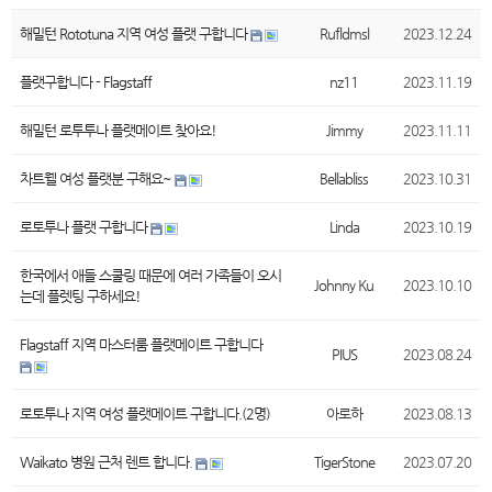
해밀턴 Rototuna 지역 여성 플랫 구합니다
Rufldmsl
2023.12.24
플랫구합니다 - Flagstaff
nz11
2023.11.19
해밀턴 로투투나 플랫메이트 찾아요!
Jimmy
2023.11.11
차트웰 여성 플랫분 구해요~
Bellabliss
2023.10.31
로토투나 플랫 구합니다
Linda
2023.10.19
한국에서 애들 스쿨링 때문에 여러 가족들이 오시
Johnny Ku
2023.10.10
는데 플렛팅 구하세요!
Flagstaff 지역 마스터룸 플랫메이트 구합니다
PIUS
2023.08.24
로토투나 지역 여성 플랫메이트 구합니다.(2명)
아로하
2023.08.13
Waikato 병원 근처 렌트 합니다.
TigerStone
2023.07.20