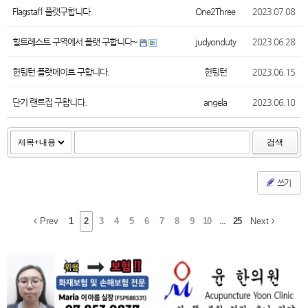
Flagstaff 플랫구합니다.
One2Three
2023.07.08
힐트레스트 구역에서 플랫 구합니다~
judyonduty
2023.06.28
헌팅턴 플랫메이트 구합니다.
헌팅턴
2023.06.15
단기 랜트집 구합니다.
angela
2023.06.10
검색
쓰기
Prev
1
2
3
4
5
6
7
8
9
10
...
25
Next