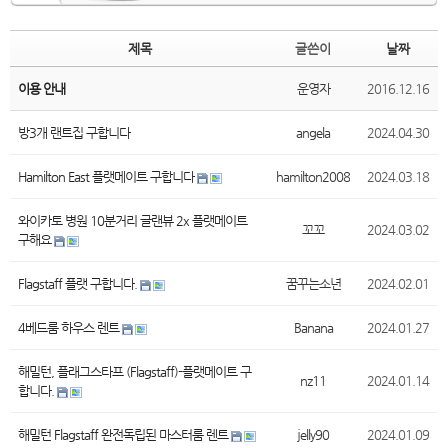
제목
글쓴이
날짜
이용 안내
운영자
2016.12.16
방3개 랜트집 구합니다
angela
2024.04.30
Hamilton East 플랫메이트 구합니다
hamilton2008
2024.03.18
와이카토 병원 10분거리 글랜뷰 2x 플랫메이트
꼬꼬
2024.03.02
구해요
Flagstaff 플랫 구합니다.
꿈꾸는소년
2024.02.01
4베드룸 하우스 렌트
Banana
2024.01.27
해밀턴, 플래그스타프 (Flagstaff)-플랫메이트 구
nz11
2024.01.14
합니다.
해밀턴 Flagstaff 완전독립된 마스터룸 렌트
jelly90
2024.01.09