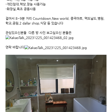
-개인침대,책상,장농 사용가능
-화장실,욕조 공용사용
걸어서 8~9분 거리 Countdown,New world, 중국마트, 맥도날드,병원,
학교,공원,2 dallar shop,식당 등 있습니다
관심있으신분들 다른 방 사진 보고싶으신 분들은
연락 바랍니다