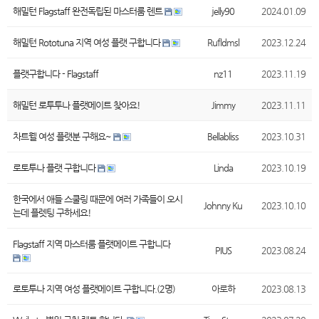
해밀턴 Flagstaff 완전독립된 마스터룸 렌트
jelly90
2024.01.09
해밀턴 Rototuna 지역 여성 플랫 구합니다
Rufldmsl
2023.12.24
플랫구합니다 - Flagstaff
nz11
2023.11.19
해밀턴 로투투나 플랫메이트 찾아요!
Jimmy
2023.11.11
차트웰 여성 플랫분 구해요~
Bellabliss
2023.10.31
로토투나 플랫 구합니다
Linda
2023.10.19
한국에서 애들 스쿨링 때문에 여러 가족들이 오시
Johnny Ku
2023.10.10
는데 플렛팅 구하세요!
Flagstaff 지역 마스터룸 플랫메이트 구합니다
PIUS
2023.08.24
로토투나 지역 여성 플랫메이트 구합니다.(2명)
아로하
2023.08.13