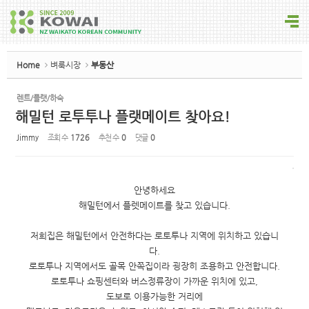
Sketchbook5, 스케치북5
Home
벼룩시장
부동산
렌트/플랫/하숙
해밀턴 로투투나 플랫메이트 찾아요!
Sketchbook5, 스케치북5
Jimmy
조회 수
1726
추천 수
0
댓글
0
안녕하세요
해밀턴에서 플렛메이트를 찾고 있습니다.
저희집은 해밀턴에서 안전하다는 로토투나 지역에 위치하고 있습니
다.
로토투나 지역에서도 골목 안쪽집이라 굉장히 조용하고 안전합니다.
로토투나 쇼핑센터와 버스정류장이 가까운 위치에 있고,
도보로 이용가능한 거리에