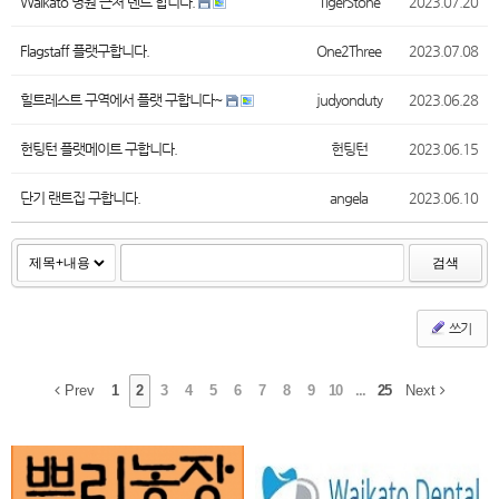
Waikato 병원 근처 렌트 합니다.
TigerStone
2023.07.20
Flagstaff 플랫구합니다.
One2Three
2023.07.08
힐트레스트 구역에서 플랫 구합니다~
judyonduty
2023.06.28
헌팅턴 플랫메이트 구합니다.
헌팅턴
2023.06.15
단기 랜트집 구합니다.
angela
2023.06.10
검색
쓰기
Prev
1
2
3
4
5
6
7
8
9
10
...
25
Next