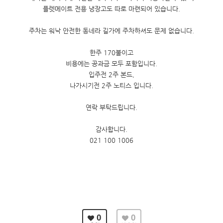
플렛메이트 전용 냉장고도 따로 마련되어 있습니다.
주차는 워낙 안전한 동네라 길가에 주차하셔도 문제 없습니다.
한주 170불이고
비용에는 공과금 모두 포함입니다.
입주전 2주 본드,
나가시기전 2주 노티스 입니다.
연락 부탁드립니다.
감사합니다.
021 100 1006
0
0