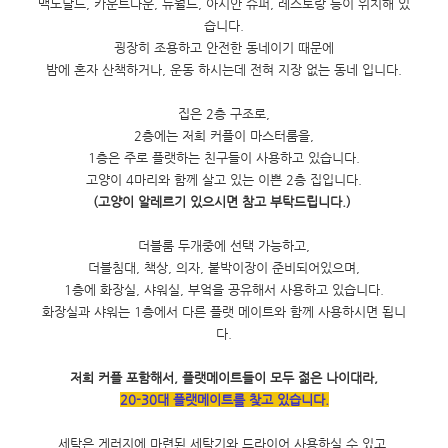
맥도날드, 카운트다운, 뉴월드, 아시안 슈퍼, 레스토랑 등이 위치해 있
습니다.
굉장히 조용하고 안전한 동네이기 때문에
밤에 혼자 산책하거나, 운동 하시는데 전혀 지장 없는 동네 입니다.
집은 2층 구조로,
2층에는 저희 커플이 마스터룸을,
1층은 주로 플랫하는 친구들이 사용하고 있습니다.
고양이 4마리와 함께 살고 있는 이쁜 2층 집입니다.
(고양이 알레르기 있으시면 참고 부탁드립니다.)
더블룸 두개중에 선택 가능하고,
더블침대, 책상, 의자, 붙박이장이 준비되어있으며,
1층에 화장실, 샤워실, 부엌을 공유해서 사용하고 있습니다.
화장실과 샤워는 1층에서 다른 플랫 메이트와 함께 사용하시면 됩니
다.
저희 커플 포함해서, 플랫메이트들이 모두 젊은 나이대라,
20-30대 플랫메이트를 찾고 있습니다.
세탁은 게러지에 마련된 세탁기와 드라이어 사용하실 수 있고,