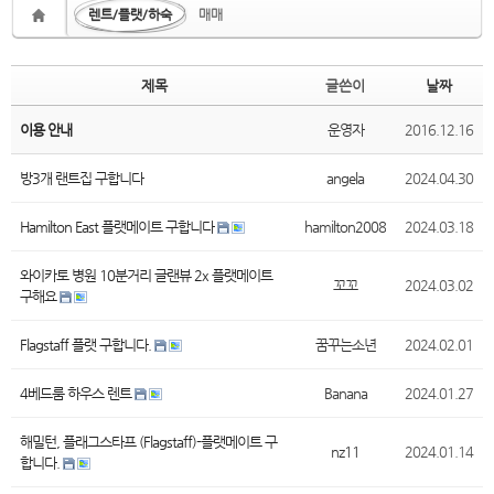
렌트/플랫/하숙
매매
제목
글쓴이
날짜
이용 안내
운영자
2016.12.16
방3개 랜트집 구합니다
angela
2024.04.30
Hamilton East 플랫메이트 구합니다
hamilton2008
2024.03.18
와이카토 병원 10분거리 글랜뷰 2x 플랫메이트
꼬꼬
2024.03.02
구해요
Flagstaff 플랫 구합니다.
꿈꾸는소년
2024.02.01
4베드룸 하우스 렌트
Banana
2024.01.27
해밀턴, 플래그스타프 (Flagstaff)-플랫메이트 구
nz11
2024.01.14
합니다.