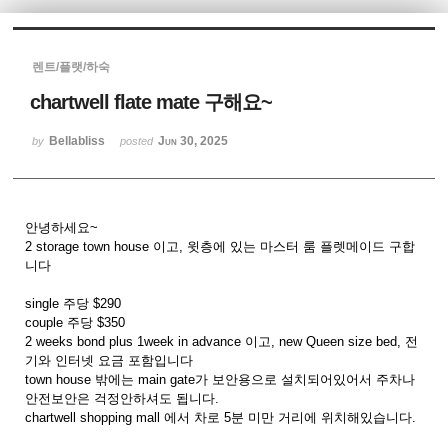
Sketchbook5, 스케치북5
렌트/플랫/하숙
chartwell flate mate 구해요~
Bellabliss
Jun 30, 2025
by
posted
Sketchbook5, 스케치북5
안녕하세요~
2 storage town house 이고, 윗층에 있는 마스터 룸 플렛메이드 구합
니다
single 주당 $290
couple 주당 $350
2 weeks bond plus 1week in advance 이고, new Queen size bed, 전
기와 인터넷 요금 포함입니다
town house 밖에는 main gate가 보안용으로 설치되어있어서 주차나
안전보안은 걱정안하셔도 됩니다.
chartwell shopping mall 에서 차로 5분 미만 거리에 위치해있습니다.