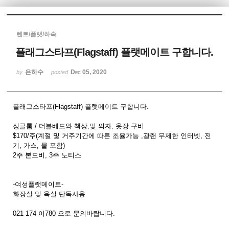
Sketchbook5, 스케치북5
렌트/플랫/하숙
플래그스타프(Flagstaff) 플랫메이트 구합니다.
은하수
Dec 05, 2020
by
posted
Sketchbook5, 스케치북5
플래그스타프(Flagstaff) 플랫메이트 구합니다.
싱글룸 / 더블베드와 책상,및 의자, 옷장 구비
$170/주(계절 및 거주기간에 따른 조율가능 ,광랜 무제한 인터넷, 전
기, 가스, 물 포함)
2주 본드비, 3주 노티스
-여성플랫메이트-
화장실 및 욕실 단독사용
021 174 이780 으로 문의바랍니다.