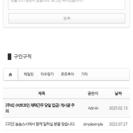
댓글 쓰기 권한이 없습니다. 로그인 하시겠습니까?
구인구직
해밀턴
타우랑가
로토루아
기타
제목
글쓴이
날짜
[주의] (비트코인 재택근무 당일 입금) 게시글 주
Admin
2025.02.13
의
[구인] 놈놈스시에서 함께 일하실 분을 찾습니다.
simplesimple
2022.07.27