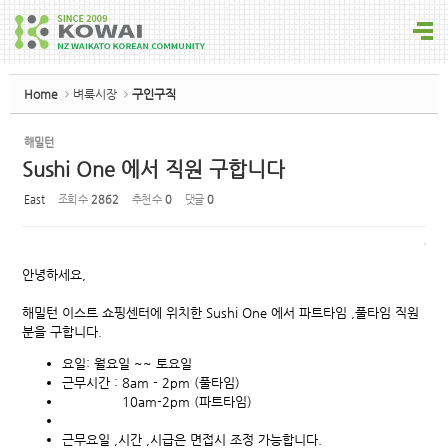
Sketchbook5, 스케치북5
Home
벼룩시장
구인구직
해밀턴
Sushi One 에서 직원 구합니다
Sketchbook5, 스케치북5
East
조회 수
2862
추천 수
0
댓글
0
안녕하세요,
해밀턴 이스트 쇼핑센터에 위치한 Sushi One 에서 파트타임 ,풀타임 직원
분을 구합니다.
요일: 월요일 ~~ 토요일
근무시간 : 8am - 2pm (풀타임)
10am-2pm (파트타임)
근무요일 ,시간 ,시급은 면접시 조정 가능합니다.