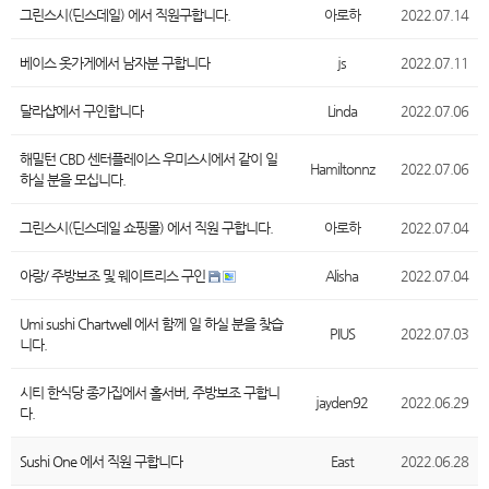
그린스시(딘스데일) 에서 직원구합니다.
아로하
2022.07.14
베이스 옷가게에서 남자분 구합니다
js
2022.07.11
달라샵에서 구인합니다
Linda
2022.07.06
해밀턴 CBD 센터플레이스 우미스시에서 같이 일
Hamiltonnz
2022.07.06
하실 분을 모십니다.
그린스시(딘스데일 쇼핑몰) 에서 직원 구합니다.
아로하
2022.07.04
아랑/ 주방보조 및 웨이트리스 구인
Alisha
2022.07.04
Umi sushi Chartwell 에서 함께 일 하실 분을 찾습
PIUS
2022.07.03
니다.
시티 한식당 종가집에서 홀서버, 주방보조 구합니
jayden92
2022.06.29
다.
Sushi One 에서 직원 구합니다
East
2022.06.28