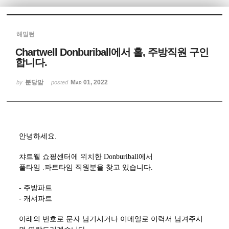
Sketchbook5, 스케치북5
해밀턴
Chartwell Donburiball에서 홀, 주방직원 구인
합니다.
분당맘
Mar 01, 2022
by
posted
Sketchbook5, 스케치북5
안녕하세요.
챠트웰 쇼핑센터에 위치한 Donburiball에서
풀타임 .파트타임 직원분을 찾고 있습니다.
- 주방파트
- 캐셔파트
아래의 번호로 문자 남기시거나 이메일로 이력서 남겨주시