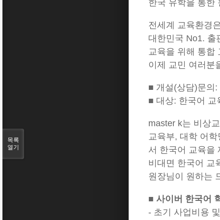
한국 유학을 통한
전세계 교육환경은
대한민국 No1.
교육을 위해 통합
이제 교민 여러분
■ 개설(상담)문의:
■ 대상: 한국어 
master k는 
교육부, 대학 어학당
목록
열기
서 한국어 교육을
비대면 한국어 교육에
원장님이 원하는 
■ 사이버 한국어
- 초기 사업비용 