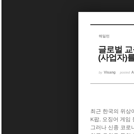
Sketchbook5, 스케치북5
해밀턴
글로벌 교
Sketchbook5, 스케치북5
(사업자)
Visang
A
by
posted
최근 한국의 위상
K팝, 오징어 게임
그러나 신종 코로