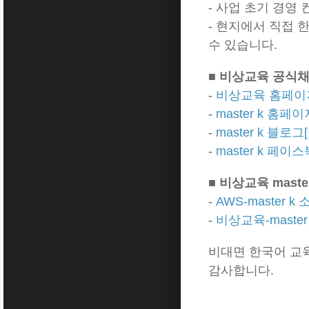
- 사업 초기 경영
- 현지에서 직접 
수 있습니다.
■
비상교육 공식채
-
비상교육 홈페이지
-
master k 홈페
-
master k 블로그
-
master k 페이
■ 비상교육 mast
-
AWS-master 
-
비상교육-master
비대면 한국어 교육
감사합니다.