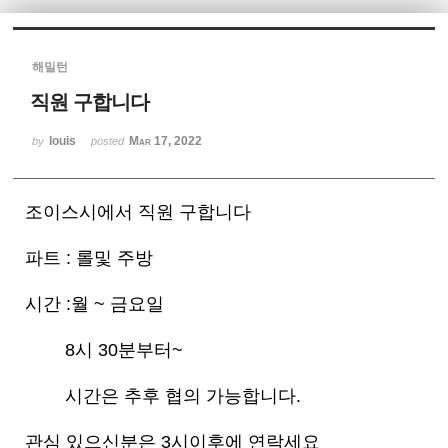
Sketchbook5, 스케치북5
해밀턴
직원 구합니다
louis
Mar 17, 2022
by
posted
Sketchbook5, 스케치북5
조이스시에서 직원 구합니다
파트 : 롤및 주방
시간 :월 ~ 금요일
8시 30분부터~
시간은 추후 협의 가능합니다.
관심 있으신분은 3시이후에 연락세요