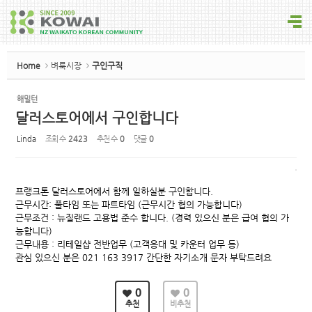
Sketchbook5, 스케치북5
Home
벼룩시장
구인구직
해밀턴
달러스토어에서 구인합니다
Sketchbook5, 스케치북5
Linda
조회 수
2423
추천 수
0
댓글
0
프랭크톤 달러스토어에서 함께 일하실분 구인합니다.
근무시간: 풀타임 또는 파트타임 (근무시간 협의 가능합니다)
근무조건 : 뉴질랜드 고용법 준수 합니다. (경력 있으신 분은 급여 협의 가
능합니다)
근무내용 : 리테일샵 전반업무 (고객응대 및 카운터 업무 등)
관심 있으신 분은 021 163 3917 간단한 자기소개 문자 부탁드려요
0
0
추천
비추천