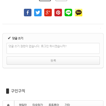
✔
댓글 쓰기
댓글 쓰기 권한이 없습니다. 로그인 하시겠습니까?
구인구직
해밀턴
타우랑가
로토루아
기타