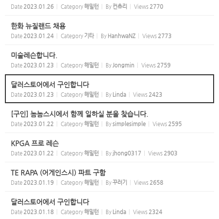
Date
2023.01.26
Category
해밀턴
By
컨츄리
Views
2770
한화 뉴질랜드 채용
Date
2023.01.24
Category
기타
By
HanhwaNZ
Views
2773
미술레슨합니다.
Date
2023.01.23
Category
해밀턴
By
Jongmin
Views
2759
달러스토어에서 구인합니다
Date
2023.01.23
Category
해밀턴
By
Linda
Views
2423
[구인] 놈놈스시에서 함께 일하실 분을 찾습니다.
Date
2023.01.22
Category
해밀턴
By
simplesimple
Views
2595
KPGA 프로 레슨
Date
2023.01.22
Category
해밀턴
By
jhong0317
Views
2903
TE RAPA (어게인스시) 파트 구함
Date
2023.01.19
Category
해밀턴
By
꾸러기
Views
2658
달러스토어에서 구인합니다
Date
2023.01.18
Category
해밀턴
By
Linda
Views
2324