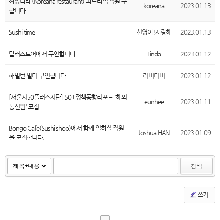
짜장나라 (Koreana restaurant) 파트타임 직원 구
koreana
2023.01.13
합니다.
Sushi time
선영아!사랑해
2023.01.13
달러스토어에서 구인합니다
Linda
2023.01.12
해밀턴 빌더 구인합니다.
러비더비
2023.01.12
[서울시50플러스재단] 50+정책동향리포트 '해외
eunhee
2023.01.11
통신원' 모집
Bongo Cafe(Sushi shop)에서 함께 일하실 직원
Joshua HAN
2023.01.09
을 모집합니다.
검색
쓰기