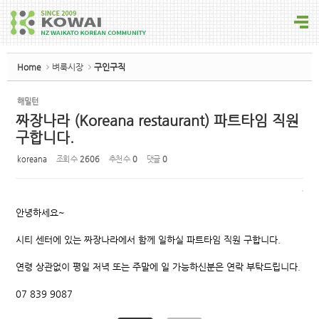
Sketchbook5, 스케치북5
Home
벼룩시장
구인구직
해밀턴
짜장나라 (Koreana restaurant) 파트타임 직원
Sketchbook5, 스케치북5
구합니다.
koreana
조회 수
2606
추천 수
0
댓글
0
안녕하세요~
시티 센터에 있는 짜장나라에서 함께 일하실 파트타임 직원 구합니다.
연령 상관없이 평일 저녁 또는 주말에 일 가능하신분은 연락 부탁드립니다.
07 839 9087