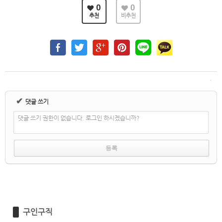
0
0
추천
비추천
✔
댓글 쓰기
댓글 쓰기 권한이 없습니다. 로그인 하시겠습니까?
구인구직