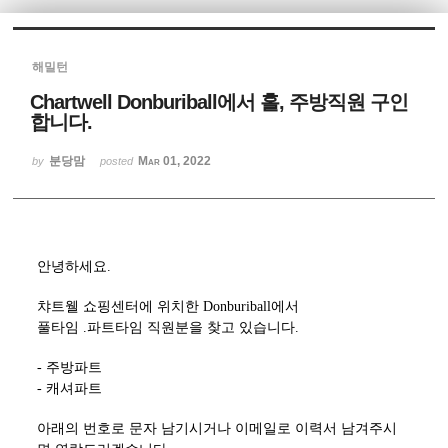
Sketchbook5, 스케치북5
해밀턴
Chartwell Donburiball에서 홀, 주방직원 구인
합니다.
분당맘
Mar 01, 2022
by
posted
Sketchbook5, 스케치북5
안녕하세요.
챠트웰 쇼핑센터에 위치한 Donburiball에서
풀타임 .파트타임 직원분을 찾고 있습니다.
- 주방파트
- 캐셔파트
아래의 번호로 문자 남기시거나 이메일로 이력서 남겨주시