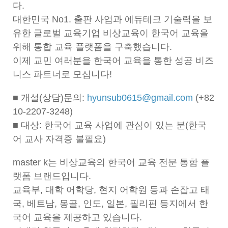
다.
대한민국 No1. 출판 사업과 에듀테크 기술력을 보
유한 글로벌 교육기업 비상교육이 한국어 교육을
위해 통합 교육 플랫폼을 구축했습니다.
이제 교민 여러분을 한국어 교육을 통한 성공 비즈
니스 파트너로 모십니다!
■ 개설(상담)문의:
hyunsub0615@gmail.com
(+82
10-2207-3248)
■ 대상: 한국어 교육 사업에 관심이 있는 분(한국
어 교사 자격증 불필요)
master k는 비상교육의 한국어 교육 전문 통합 플
랫폼 브랜드입니다.
교육부, 대학 어학당, 현지 어학원 등과 손잡고 태
국, 베트남, 몽골, 인도, 일본, 필리핀 등지에서 한
국어 교육을 제공하고 있습니다.