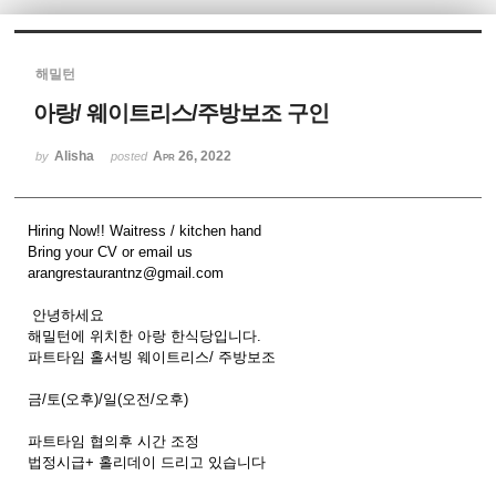
Sketchbook5, 스케치북5
해밀턴
아랑/ 웨이트리스/주방보조 구인
Alisha
Apr 26, 2022
by
posted
Sketchbook5, 스케치북5
Hiring Now!! Waitress / kitchen hand
Bring your CV or email us
arangrestaurantnz@gmail.com
안녕하세요
해밀턴에 위치한 아랑 한식당입니다.
파트타임 홀서빙 웨이트리스/ 주방보조
금/토(오후)/일(오전/오후)
파트타임 협의후 시간 조정
법정시급+ 홀리데이 드리고 있습니다