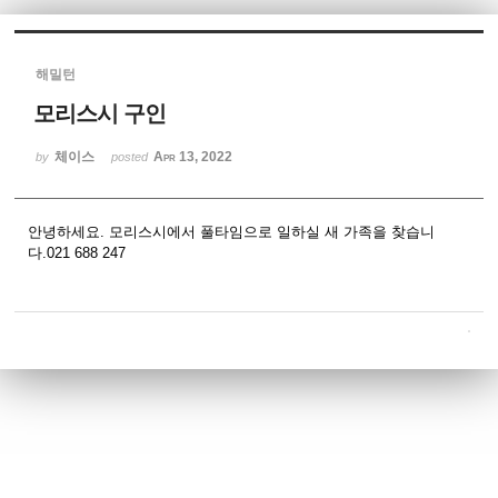
Sketchbook5, 스케치북5
해밀턴
모리스시 구인
체이스
Apr 13, 2022
by
posted
Sketchbook5, 스케치북5
안녕하세요. 모리스시에서 풀타임으로 일하실 새 가족을 찾습니
다.021 688 247