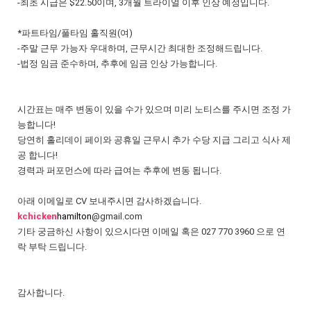
-최초 시급은 $22.50이며, 3개월 트라이얼 이후 인상 예정입니다.
*파트타임/풀타임 홀직원(여)
-주말 근무 가능자 우대하며, 근무시간 최대한 조정해드립니다.
-법정 임금 준수하며, 추후에 임금 인상 가능합니다.
시간표는 매주 변동이 있을 수가 있으며 미리 노티스를 주시면 조정 가
능합니다!
당연히 홀리데이 페이와 공휴일 근무시 추가 수당 지급 그리고 식사 제
공 합니다!
경력과 퍼포먼스에 따라 급여는 추후에 변동 됩니다.
아래 이메일로 CV 보내주시면 감사하겠습니다.
k
chicken
hamilton
@gmail.com
기타 궁금하신 사항이 있으시다면
이
메일 혹은
027 770 3960 으로 연
락 부탁 드립니다.
감사합니다.