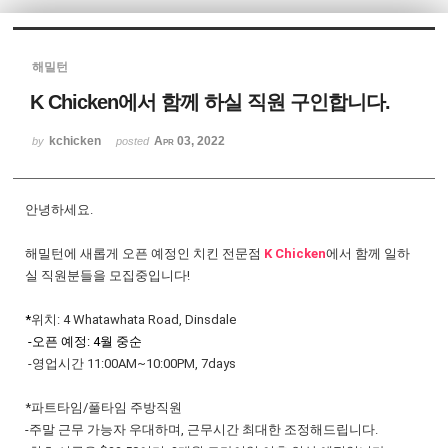
Sketchbook5, 스케치북5
해밀턴
K Chicken에서 함께 하실 직원 구인합니다.
kchicken
Apr 03, 2022
by
posted
Sketchbook5, 스케치북5
안녕하세요.
해밀턴에 새롭게 오픈 예정인 치킨 전문점
K
Chicken
에서 함께 일하
실 직원분들을 모집중입니다!
*
위치: 4 Whatawhata Road, Dinsdale
-오픈 예정: 4월 중순
-
영업시간 11:00AM~10:00PM, 7days
*파트타임/풀타임 주방직원
-주말 근무 가능자 우대하며, 근무시간 최대한 조정해드립니다.