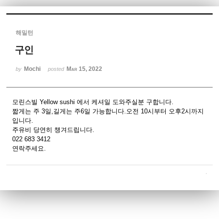
Sketchbook5, 스케치북5
해밀턴
구인
Mochi
Mar 15, 2022
by
posted
Sketchbook5, 스케치북5
모린스빌 Yellow sushi 에서 케셔일 도와주실분 구합니다.
짧게는 주 3일,길게는 주6일 가능합니다.오전 10시부터 오후2시까지
입니다.
주유비 당연히 챙겨드립니다.
022 683 3412
연락주세요.