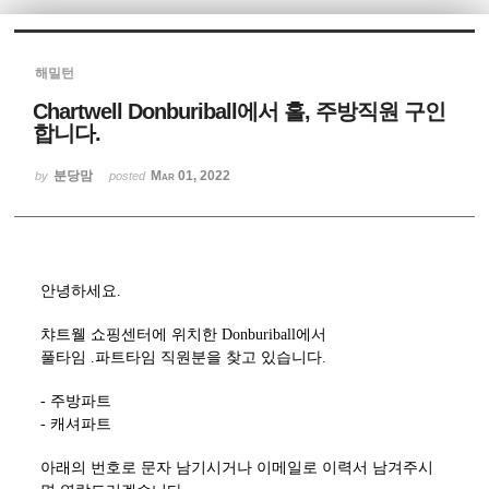
Sketchbook5, 스케치북5
해밀턴
Chartwell Donburiball에서 홀, 주방직원 구인
합니다.
분당맘
Mar 01, 2022
by
posted
Sketchbook5, 스케치북5
안녕하세요.
챠트웰 쇼핑센터에 위치한 Donburiball에서
풀타임 .파트타임 직원분을 찾고 있습니다.
- 주방파트
- 캐셔파트
아래의 번호로 문자 남기시거나 이메일로 이력서 남겨주시