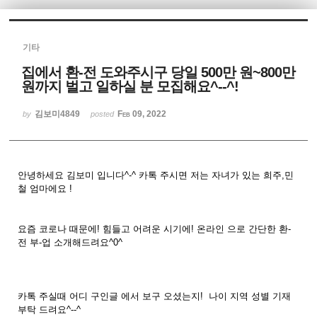
Sketchbook5, 스케치북5
기타
집에서 환-전 도와주시구 당일 500만 원~800만
원까지 벌고 일하실 분 모집해요^--^!
김보미4849
Feb 09, 2022
by
posted
Sketchbook5, 스케치북5
안녕하세요 김보미 입니다^-^ 카톡 주시면 저는 자녀가 있는 희주,민
철 엄마에요 !
요즘 코로나 때문에! 힘들고 어려운 시기에! 온라인 으로 간단한 환-
전 부-업 소개해드려요^0^
카톡 주실때 어디 구인글 에서 보구 오셨는지! 나이 지역 성별 기재
부탁 드려요^--^