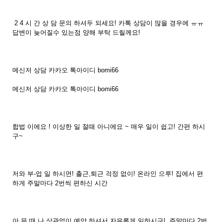
2 4 시 간 상 담 문의 하셔두 되세요! 카톡 상담이 많을 경우에 ㅠㅠ
답변이 늦어질수 있는점 양해 부탁 드릴께요!
메신저 상담 카카오 톡아이디 bomi66
메신저 상담 카카오 톡아이디 bomi66
합법 이에요 ! 이상한 일 절때 아니에요 ~ 매우 일이 쉽고! 간편 하시
구~
저와 부-업 일 하시면! 출근,퇴근 걱정 없이! 온라인 으루! 집에서 편
하게 주말마다 2번씩 편하신 시간
아 무 때 나 상관없이 예약 하셔서 자유롭게 일하시구! 주말마다 2번