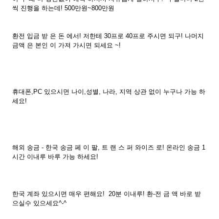
씩 진행을 하는데! 500만원~800만원
환전 입금 받 은 돈 에서! 저한테 30프로 40프로 주시면 되구! 나머지
금액 은 본인 이 가져 가시면 되세요 ~!
휴대폰,PC 있으시면 나이,성별, 나라, 지역 상관 없이 누구나 가능 하
세요!
해외 송금 - 한국 송금 페 이 팔, 트 랜 스 퍼 와이즈 로! 온라인 송금 1
시간 이내루 바루 가능 하세요!
한국 계좌 있으시면 매우 편해요! 20분 이내루! 환-전 금 액 바로 받
으실수 있으세요^-^