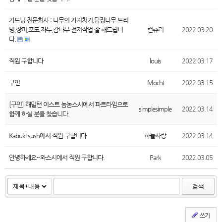
가드닝 전문회사 : 나무의 가지치기,담장나무 트리
밍,장미,포도,자두,감나무 전지작업 잘 해드립니
컨츄리
2022.03.20
다.
직원 구합니다
louis
2022.03.17
구인
Mochi
2022.03.15
[구인] 해밀턴 이스트 놈놈스시에서 파트타임으로
simplesimple
2022.03.14
함께 하실 분을 찾습니다.
Kabuki sush에서 직원 구합니다
하늘사랑
2022.03.14
안녕하세요~와스시에서 직원 구합니다.
Park
2022.03.05
검색
쓰기