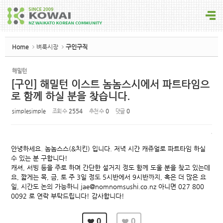
Sketchbook5, 스케치북5
Home
벼룩시장
구인구직
해밀턴
[구인] 해밀턴 이스트 놈놈스시에서 파트타임으
Sketchbook5, 스케치북5
로 함께 하실 분을 찾습니다.
simplesimple
조회 수
2554
추천 수
0
댓글
0
안녕하세요. 놈놈스스(&치킨) 입니다. 저녁 시간 캐쥬얼로 파트타임 하실
수 있는 분 구합니다!
캐셔, 서빙 등을 주로 하며 간단한 설거지 정도 함께 도울 분을 찾고 있는데
요, 짧게는 목, 금, 토 주 3일 정도 5시반에서 9시반까지, 혹은 더 많은 요
일, 시간도 논의 가능하니 jae@nomnomsushi.co.nz 아니면 027 800
0092 로 연락 부탁드립니다! 감사합니다!
0
0