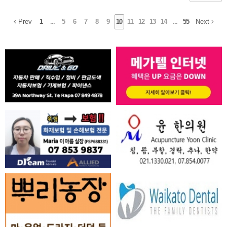
Prev
1
...
5
6
7
8
9
10
11
12
13
14
...
55
Next