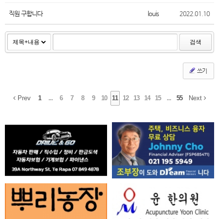
직원 구합니다
louis
2022.01.10
검색
쓰기
Prev
1
...
6
7
8
9
10
11
12
13
14
15
...
55
Next