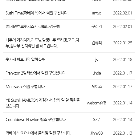
Sushi Time(더베이스)에서 직원 구합니다.
antvx
2022.02.01
(어게인캠브릿지스시) 파트타임구함
꾸러기
2022.02.01
나무의 가지치기,가드닝,담장나무 트리밍,포도,자
컨츄리
2022.01.25
두,감나무 전지작업 잘 해드립니다.
옷가게 파트타임 일하실분
js
2022.01.18
Frankton 2달러샵에서 직원 구인합니다
Linda
2022.01.17
Mori sushi 직원 구합니다.
체이스
2022.01.17
YB Sushi HAMILTON 지점에서 함께 일 할 직원을
welcomeYB
2022.01.14
찾습니다
Countdown Nawton 청소 구인 합니다
와우
2022.01.14
더베이스 요요소에서 풀타임 직원 구합니다.
Jinny88
2022.01.13