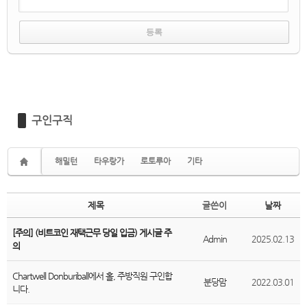
구인구직
해밀턴
타우랑가
로토루아
기타
제목
글쓴이
날짜
[주의] (비트코인 재택근무 당일 입금) 게시글 주
Admin
2025.02.13
의
Chartwell Donburiball에서 홀, 주방직원 구인합
분당맘
2022.03.01
니다.