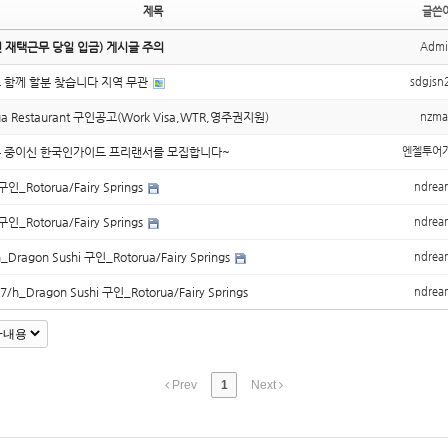
제목
글쓴
인 재택근무 당일 입금) 게시글 주의
Admi
 함께 할분 찾습니다 지역 무관
sdgjsn
orua Restaurant 구인공고(Work Visa,WTR,영주권지원)
nzma
 중이신 한국인가이드 프리랜서를 모집합니다~
엔젤투어
 구인_Rotorua/Fairy Springs
ndrea
 구인_Rotorua/Fairy Springs
ndrea
ragon Sushi 구인_Rotorua/Fairy Springs
ndrea
_Dragon Sushi 구인_Rotorua/Fairy Springs
ndrea
Prev
1
Next