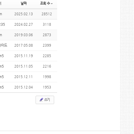
이
날짜
조회 수
ry
n
2025.02.13
28512
235
2024.02.27
3118
n
2019.03.06
2873
가이드
2017.05.08
2399
m5
2015.11.19
2285
m5
2015.11.05
2216
m5
2015.12.11
1998
m5
2015.12.04
1953
쓰기