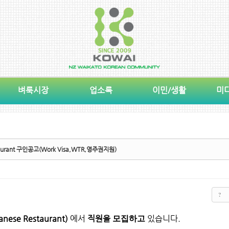
벼룩시장
업소록
이민/생활
미
estaurant 구인공고(Work Visa,WTR,영주권지원)
?
anese Restaurant)
에서
직원을
있습니다
.
모집하고