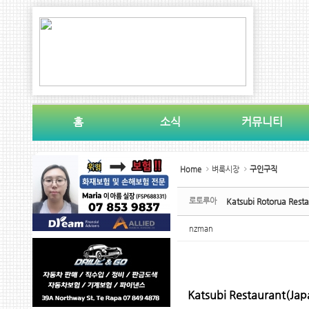
Sketchbook5, 스케치북5
Sketchbook5, 스케치북5
홈
소식
커뮤니티
Sketchbook5, 스케치북5
Sketchbook5, 스케치북5
Home
벼룩시장
구인구직
로토루아
Katsubi Rotorua R
nzman
Katsubi Restaurant(Jap