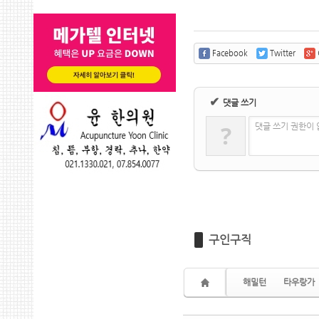
Facebook
Twitter
✔
댓글 쓰기
?
댓글 쓰기 권한이
구인구직
해밀턴
타우랑가