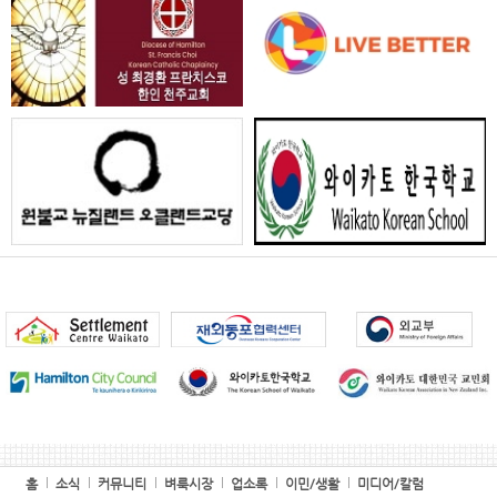
홈
소식
커뮤니티
벼룩시장
업소록
이민/생활
미디어/칼럼