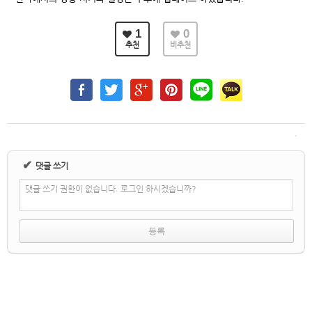
1
0
추천
비추천
✔
댓글 쓰기
댓글 쓰기 권한이 없습니다. 로그인 하시겠습니까?