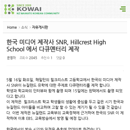
Sketchbook5, 스케치북5
Home
소식
자유게시판
한국 미디어 제작사 SNR, Hillcrest High
School 에서 다큐멘터리 제작
Sketchbook5, 스케치북5
운영자
조회 수
2045
추천 수
1
댓글
0
5월 16일 화요일, 해밀턴의 힐크리스트 고등학교에서 한국의 미디어 제작
사 SNR이 뉴질랜드 유학에 대한 주제로 다큐멘터리를 제작 합니다.
학생과 학교와의 인터뷰와 함께 촬영 되며 15일에는 윈텍에서도 촬영 되었
다고 합니다.
이 제작은 힐크리스트 학교 학생들의 생활에 중심을 두고 같은 시기 한국과
뉴질랜드 아이들을 비교하며 고찰 할 수 있는 계기가 될 수 있을 것 같습니
다. 이번 제작은 뉴질랜드 교육부의 교육정책에 근거하여 한국의 SNR 이 제
작하며 이후 EBS, 교육방송에서 방영 될 예정 입니다.
한국에서의 방송 시기와 일정은 추후에 업데이트 하겠습니다.