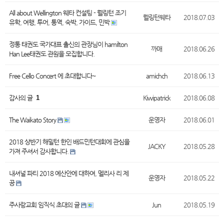
All about Wellington 웨타 컨설팅 - 웰링턴 조기
웰링턴웨타
2018.07.03
유학, 여행, 투어, 통역, 숙박, 가이드, 민박
정통 태권도 국가대표 출신의 관장님이 hamilton
까매
2018.06.26
Han Lee태권도 관원을 모집합니다.
Free Cello Concert 에 초대합니다~
amichch
2018.06.13
감사의 글
1
Kiwipatrick
2018.06.08
The Waikato Story
운영자
2018.06.01
2018 상반기 해밀턴 한인 배드민턴대회에 관심을
JACKY
2018.05.28
가져 주셔서 감사합니다.
내셔널 파티 2018 예산안에 대하여, 멜리사 리 제
운영자
2018.05.22
공
주사랑교회 임직식 초대의 글
Jun
2018.05.19