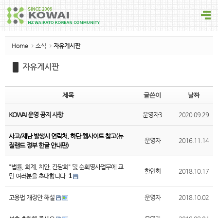
Sketchbook5, 스케치북5
Home
소식
자유게시판
자유게시판
Sketchbook5, 스케치북5
제목
글쓴이
날짜
KOWAI 운영 공지 사항
운영자3
2020.09.29
사고/재난 발생시 연락처, 하단 웹사이트 참고(뉴
운영자
2016.11.14
질랜드 정부 한글 안내판)
"법률, 회계, 치안, 간담회" 및 순회영사업무에 교
한인회
2018.10.17
민 여러분을 초대합니다
1
고용법 개정안 해설
운영자
2018.10.02