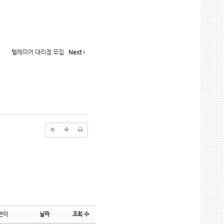
텔레미어 대리점 모집
Next
쓴이
날짜
조회 수