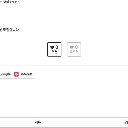
obil.co.nz
실분 모집합니다
0
0
추천
비추천
Google
Pinterest
제목
글