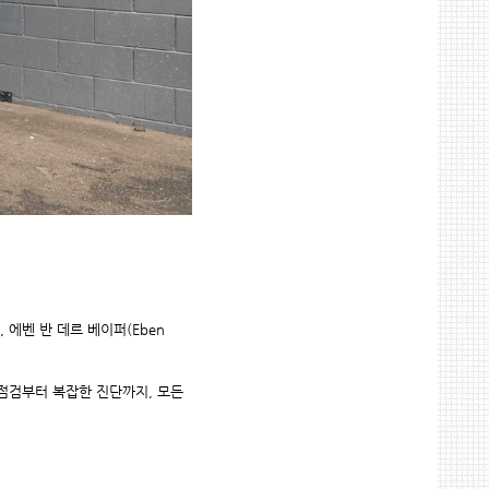
에벤 반 데르 베이퍼(Eben
점검부터 복잡한 진단까지, 모든