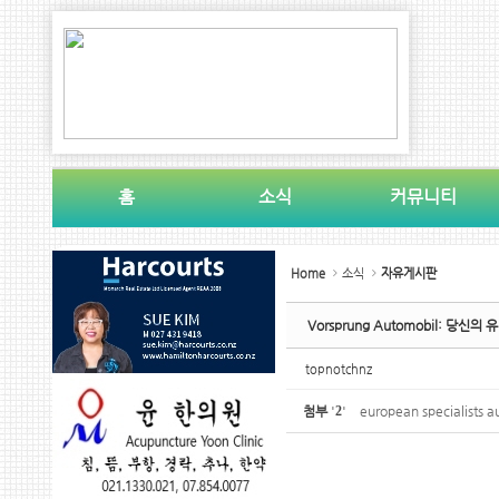
Sketchbook5, 스케치북5
Sketchbook5, 스케치북5
홈
소식
커뮤니티
Sketchbook5, 스케치북5
Sketchbook5, 스케치북5
Home
소식
자유게시판
Vorsprung Automobil: 당
topnotchnz
첨부
'
2
'
european specialists au