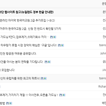
운
하단 웹사이트 참고(뉴질랜드 정부 한글 안내판)
운
온라인 마지막 한국어교원 2급 추가모집 (~8/2)
선
외거주자 한국어교원 2급, 신청 전 반드시 확인할 5가지
선
홈 가드닝 ❗잔디,잡초제거,쓰레기회수 까지…
컨
 타우랑가 로컬 시장 장악의 핵심은 '구글'입니다!
topn
드-인천 항공권 여유분 공유합니다.
Joh
사건을 아시는 분의 연락을 기다립니다.
궁
실분 모집합니다
JA
il: 당신의 유럽차를 위한 최고의 파트너
topn
Rich
잡초제거,가지치기 계절 !! 이사전후,오픈홈 가드닝 !
컨
 방법
배