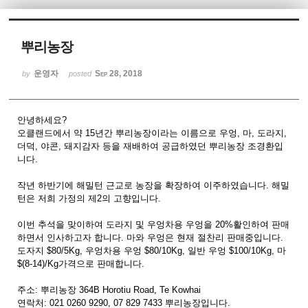
Sketchbook5, 스케치북5
뿌리농장
운영자
Sep 28, 2018
by
posted
안녕하세요?
Sketchbook5, 스케치북5
오클랜드에서 약 15년간 뿌리농장이라는 이름으로 우엉, 마, 도라지,
더덕, 야콘, 돼지감자 등을 재배하여 공급하였던 뿌리농장 조경환입
니다.
작년 하반기에 해밀턴 근교로 농장을 확장하여 이주하였습니다. 해밀
턴은 저희 가정의 제2의 고향입니다.
이번 추석을 맞이하여 도라지 및 우엉차용 우엉을 20%활인하여 판매
하면서 인사하고자 합니다. 마와 우엉은 현재 절찬리 판매중입니다.
도자지 $80/5Kg, 우엉차용 우엉 $80/10Kg, 일반 우엉 $100/10Kg, 마
$(8-14)/Kg가격으로 판매합니다.
주소: 뿌리농장 364B Horotiu Road, Te Kowhai
연락처: 021 0260 9290, 07 829 7433 뿌리농장입니다.