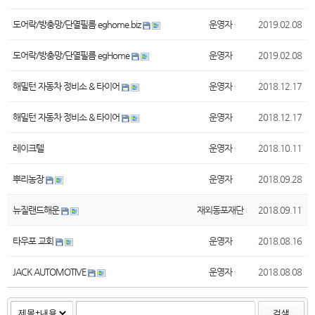
도어락/방충망/단열필름 eghome.biz
운영자
2019.02.08
도어락/방충망/단열필름 egHome
운영자
2019.02.08
해밀턴 자동차 정비소 & 타이어
운영자
2018.12.17
해밀턴 자동차 정비소 & 타이어
운영자
2018.12.17
레이크텔
운영자
2018.10.11
뿌리농장
운영자
2018.09.28
뉴질랜드해운
재외동포재단
2018.09.11
타우포 교회
운영자
2018.08.16
JACK AUTOMOTIVE
운영자
2018.08.08
검색