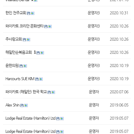
한인 천주교회
운영자3
2020.10.31
와이카토 코리안 문화센타
운영자3
2020.10.26
주사랑교회
운영자3
2020.10.26
해밀턴순복음교회
1
운영자3
2020.10.26
윤한의원
운영자3
2020.10.19
Harcourts SUE KIM
운영자3
2020.10.19
와이카토 (해밀턴) 한국 학교
운영자
2020.07.06
Alex Shin
운영자
2019.06.05
Lodge Real Estate (Hamilton) Ltd
운영자
2019.05.07
Lodge Real Estate (Hamilton) Ltd
운영자
2019.05.07