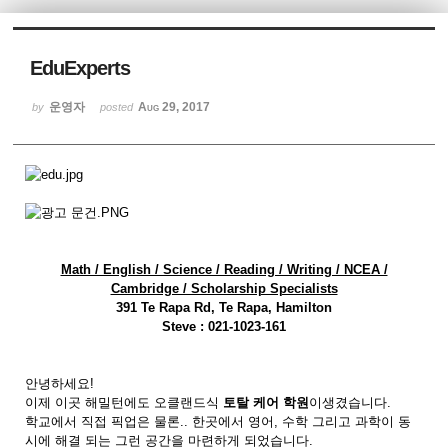
Sketchbook5, 스케치북5
EduExperts
운영자
Aug 29, 2017
by
posted
Sketchbook5, 스케치북5
Math / English / Science / Reading / Writing / NCEA /
Cambridge / Scholarship Specialists
391 Te Rapa Rd, Te Rapa, Hamilton
Steve : 021-1023-161
안녕하세요!
이제 이곳 해밀턴에도 오클랜드식
토탈 케어 학원
이생겼습니다.
학교에서 직접 픽업은 물론.. 한곳에서 영어, 수학 그리고 과학이 동
시에 해결 되는 그런 공간을 마련하게 되었습니다.