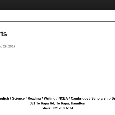
ts
ug 29, 2017
nglish / Science / Reading / Writing / NCEA / Cambridge / Scholarship Sp
391 Te Rapa Rd, Te Rapa, Hamilton
Steve : 021-1023-161