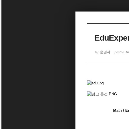
Sketchbook5, 스케치북5
EduExper
Sketchbook5, 스케치북5
운영자
A
by
posted
Math / E