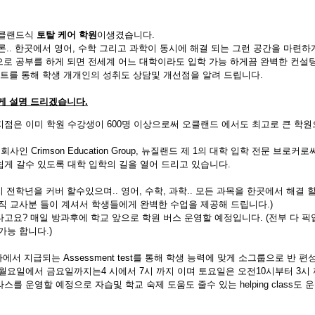
오클랜드식
토탈 케어 학원
이생겼습니다.
.. 한곳에서 영어, 수학 그리고 과학이 동시에 해결 되는 그런 공간을 마련하
로 공부를 하게 되면 전세계 어느 대학이라도 입학 가능 하게끔 완벽한 컨설
스트를 통해 학생 개개인의 성취도 상담및 개선점을 알려 드립니다.
게 설명 드리겠습니다.
지점은 이미 학원 수강생이 600명 이상으로써 오클랜드 에서도 최고로 큰 학원
회사인 Crimson Education Group, 뉴질랜드 제 1의 대학 입학 전문 브로커
게 갈수 있도록 대학 입학의 길을 열어 드리고 있습니다.
 까지 전학년을 커버 할수있으며.. 영어, 수학, 과학.. 모든 과목을 한곳에서 해결
직 교사분 들이 계셔서 학생들에게 완벽한 수업을 제공해 드립니다.)
고요? 매일 방과후에 학교 앞으로 학원 버스 운영할 예정입니다. (전부 다 픽업 
가능 합니다.)
에서 지급되는 Assessment test를 통해 학생 능력에 맞게 소그룹으로 반 
월요일에서 금요일까지는4 시에서 7시 까지 이며 토요일은 오전10시부터 3시
스를 운영할 예정으로 자습및 학교 숙제 도움도 줄수 있는 helping class도 