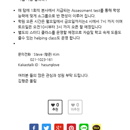
매 텀에 1회씩 본사에서 지급되는 Assessment test를 통해 학생
능력에 맞게 소그룹으로 반 편성이 이루어 집니다.
학원 오픈 시간은 월요일에서 금요일까지는4 시에서 7시 까지 이며
토요일은 오전10시부터 3시 까지 오픈 할 예정입니다
별도의 스터디 클라스를 운영할 예정으로 자습및 학교 숙제 도움도
줄수 있는 helping class도 운영 합니다
문의전화 : Steve (형준) Kim
021-1023-161
Kakaotalk ID : hasunglove
여러분 들의 많은 관심과 성원 부탁 드립니다.
김형준 올림
0
0
추천
비추천