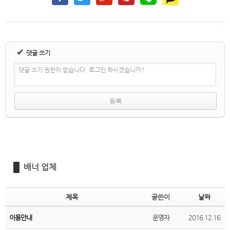
✔
댓글 쓰기
댓글 쓰기 권한이 없습니다. 로그인 하시겠습니까?
배너 업체
제목
글쓴이
날짜
이용안내
운영자
2016.12.16