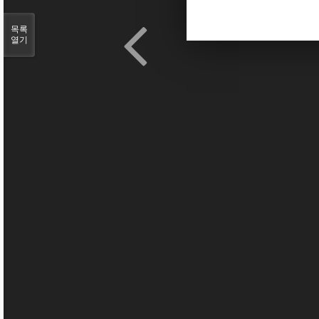
목록
열기