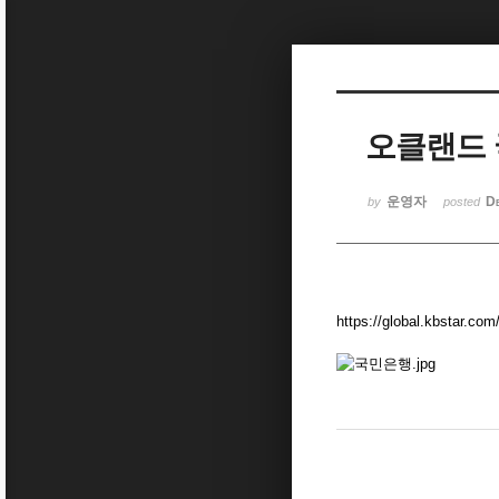
Sketchbook5, 스케치북5
오클랜드
Sketchbook5, 스케치북5
운영자
D
by
posted
https://global.kbstar.c