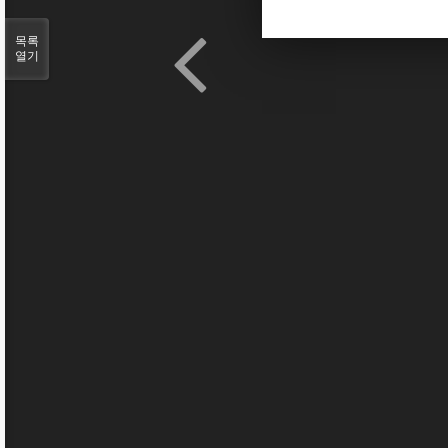
목록
열기