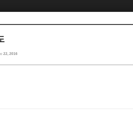
도
ec 22, 2016