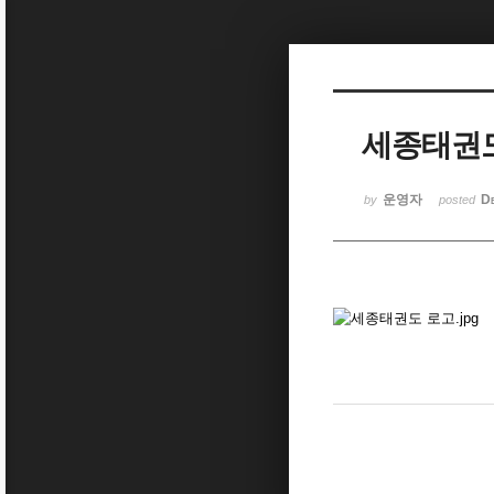
Sketchbook5, 스케치북5
세종태권
Sketchbook5, 스케치북5
운영자
D
by
posted