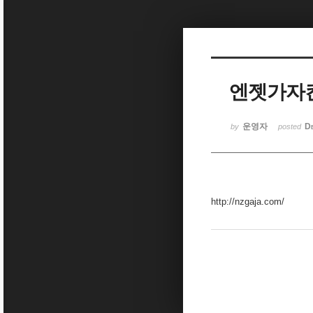
Sketchbook5, 스케치북5
엔젯가자
Sketchbook5, 스케치북5
운영자
D
by
posted
http://nzgaja.com/