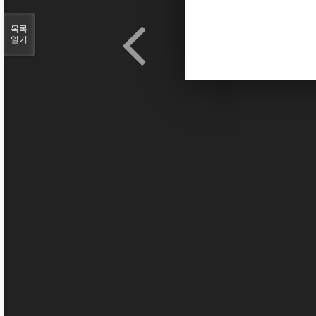
목록
열기