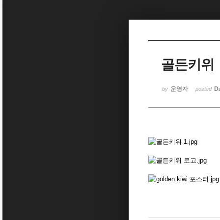
Sketchbook5, 스케치북5
골든키위
Sketchbook5, 스케치북5
운영자
D
by
posted