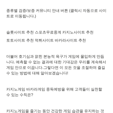
종류별 검증/보증 커뮤니티 안내 버튼 (클릭시 자동으로 사이
트로 이동됩니다.)
슬롯사이트 추천 스포츠무료중계 카지노사이트 추천
토토사이트 추천 먹튀사이트 바카라사이트 추천
더불어 호기심과 얽힌 본능적 욕구가 게임에 몰입하게 만듭
니다. 예측할 수 없는 결과에 대한 기대감은 우리를 계속해서
게임 안으로 이끕니다.그렇다면 이 모든 것을 조절하며 즐길
수 있는 방법에 대해 알아보겠습니다!
카지노게임 바카라게임 중독예방을 위해 고객들이 실천할
수 있는 수칙은?
카지노게임을 즐기는 동안 건강한 게임 습관을 유지하는 것