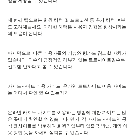
점을 제공할 수 있습니다.
네 번째 팁으로는 회원 혜택 및 프로모션 등 추가 혜택 여부
도 고려해보세요. 이러한 혜택은 사용자 경험을 향상시키는
데 도움이 됩니다.
마지막으로, 다른 이용자들의 리뷰와 평가도 참고할 가치가
있습니다. 다수의 긍정적인 리뷰가 있는 토토사이트일수록
신뢰할 만하다고 볼 수 있습니다.
카지노사이트 이용 가이드, 온라인 토토사이트 이용 가이드
는 어디서 확인 할 수 있는가?
온라인 카지노 사이트를 이용하는 방법에 대한 가이드는 많
은 곳에서 확인할 수 있습니다. 먼저, 각 카지노 사이트의 공
식 웹사이트를 방문하여 회원가입부터 입출금 방법, 게임 이
용 방법 등을 자세히 살펴볼 수 있습니다.