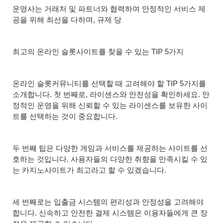
운영사는 거래처 및 파트너와 협력하여 안정적인 서비스 제
공을 위해 최선을 다하며, 규제 당
최고의 온라인 슬롯사이트를 찾을 수 있는 TIP 5가지
온라인 슬롯커뮤니티를 선택할 때 고려해야 할 TIP 5가지를
소개합니다. 첫 번째로, 라이센스와 안전성을 확인하세요. 안
정적인 운영을 위해 신뢰할 수 있는 라이센스를 보유한 사이
트를 선택하는 것이 중요합니다.
두 번째 팁은 다양한 게임과 서비스를 제공하는 사이트를 선
호하는 것입니다. 사용자들의 다양한 취향을 만족시킬 수 있
는 카지노사이트가 최고라고 할 수 있겠습니다.
세 번째로는 입출금 시스템의 편리성과 안정성을 고려해야
합니다. 신속하고 안전한 결제 시스템은 이용자들에게 큰 장