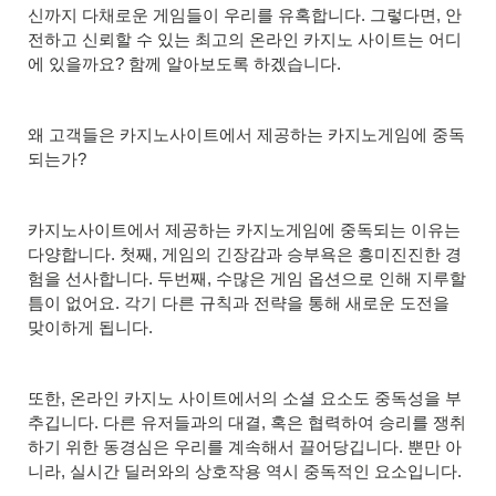
신까지 다채로운 게임들이 우리를 유혹합니다. 그렇다면, 안
전하고 신뢰할 수 있는 최고의 온라인 카지노 사이트는 어디
에 있을까요? 함께 알아보도록 하겠습니다.
왜 고객들은 카지노사이트에서 제공하는 카지노게임에 중독
되는가?
카지노사이트에서 제공하는 카지노게임에 중독되는 이유는
다양합니다. 첫째, 게임의 긴장감과 승부욕은 흥미진진한 경
험을 선사합니다. 두번째, 수많은 게임 옵션으로 인해 지루할
틈이 없어요. 각기 다른 규칙과 전략을 통해 새로운 도전을
맞이하게 됩니다.
또한, 온라인 카지노 사이트에서의 소셜 요소도 중독성을 부
추깁니다. 다른 유저들과의 대결, 혹은 협력하여 승리를 쟁취
하기 위한 동경심은 우리를 계속해서 끌어당깁니다. 뿐만 아
니라, 실시간 딜러와의 상호작용 역시 중독적인 요소입니다.