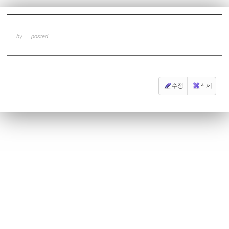
Sketchbook5, 스케치북5
by
posted
수정
삭제
Sketchbook5, 스케치북5