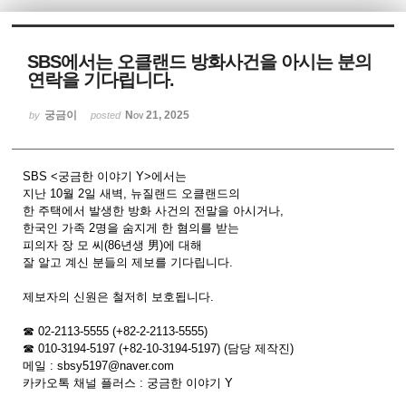
Sketchbook5, 스케치북5
SBS에서는 오클랜드 방화사건을 아시는 분의
연락을 기다립니다.
궁금이
Nov 21, 2025
by
posted
Sketchbook5, 스케치북5
SBS <궁금한 이야기 Y>에서는
지난 10월 2일 새벽, 뉴질랜드 오클랜드의
한 주택에서 발생한 방화 사건의 전말을 아시거나,
한국인 가족 2명을 숨지게 한 혐의를 받는
피의자 장 모 씨(86년생 男)에 대해
잘 알고 계신 분들의 제보를 기다립니다.
제보자의 신원은 철저히 보호됩니다.
☎ 02-2113-5555 (+82-2-2113-5555)
☎ 010-3194-5197 (+82-10-3194-5197) (담당 제작진)
메일 : sbsy5197@naver.com
카카오톡 채널 플러스 : 궁금한 이야기 Y