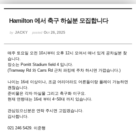
Sketchbook5, 스케치북5
Hamilton 에서 축구 하실분 모집합니다
JACKY
Oct 26, 2025
by
posted
매주 토요일 오전 10시부터 오후 12시 모여서 매너 있게 공차실분 찾
Sketchbook5, 스케치북5
습니다.
장소는 Porritt Stadium field 4 입니다.
(Tramway Rd 와 Carrs Rd 근처 파킹에 주차 하시면 가깝습니다.)
나이는 16세 이상이나, 조금 어리더라도 어른들이랑 플레이 가능하면
괜찮습니다.
준비물은 각자 마실물 그리고 축구화 이구요.
현재 연령대는 16세 부터 4~50대 까지 있습니다.
관심있으신분은 연락 주시면 고맙겠습니다.
감사합니다.
021 246 5429. 이준행