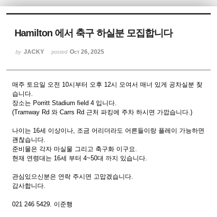
Sketchbook5, 스케치북5
Hamilton 에서 축구 하실분 모집합니다
JACKY
Oct 26, 2025
by
posted
매주 토요일 오전 10시부터 오후 12시 모여서 매너 있게 공차실분 찾
Sketchbook5, 스케치북5
습니다.
장소는 Porritt Stadium field 4 입니다.
(Tramway Rd 와 Carrs Rd 근처 파킹에 주차 하시면 가깝습니다.)
나이는 16세 이상이나, 조금 어리더라도 어른들이랑 플레이 가능하면
괜찮습니다.
준비물은 각자 마실물 그리고 축구화 이구요.
현재 연령대는 16세 부터 4~50대 까지 있습니다.
관심있으신분은 연락 주시면 고맙겠습니다.
감사합니다.
021 246 5429. 이준행