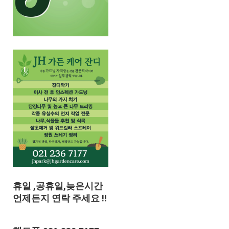
휴
일 ,공휴일,늦은시간
언제든지 연락 주세요 !!