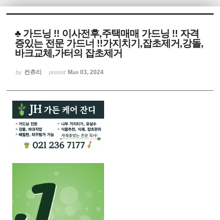
Sketchbook5, 스케치북5
♣ 가드닝 !! 이사전후,주택매매 가드닝 !! 자격
증있는 전문 가드너 !!가지치기,잡초제거,강돌,
바크교체,가터의 잡초제거
컨츄리
Mar 03, 2024
by
posted
Sketchbook5, 스케치북5