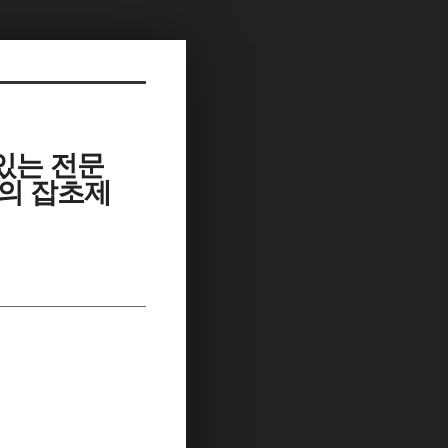
증있는 전문
터의 잡초제