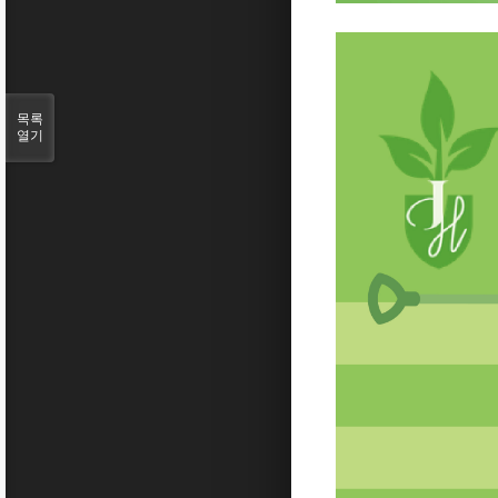
목록
열기