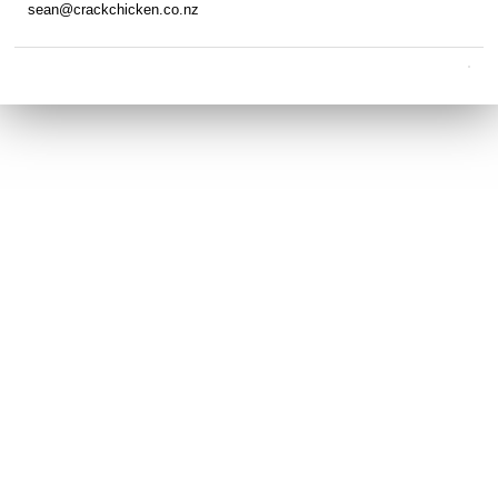
sean@crackchicken.co.nz