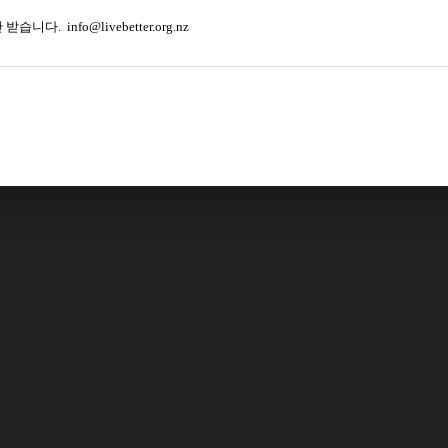
. info@livebetter.org.nz