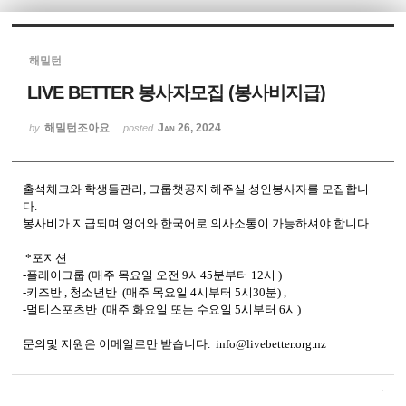
Sketchbook5, 스케치북5
해밀턴
LIVE BETTER 봉사자모집 (봉사비지급)
해밀턴조아요
Jan 26, 2024
by
posted
Sketchbook5, 스케치북5
출석체크와 학생들관리, 그룹챗공지 해주실 성인봉사자를 모집합니
다.
봉사비가 지급되며 영어와 한국어로 의사소통이 가능하셔야 합니다.
*포지션
-플레이그룹 (매주 목요일 오전 9시45분부터 12시 )
-키즈반 , 청소년반 (매주 목요일 4시부터 5시30분) ,
-멀티스포츠반 (매주 화요일 또는 수요일 5시부터 6시)
문의및 지원은 이메일로만 받습니다. info@livebetter.org.nz