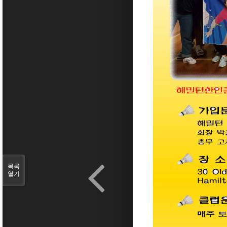
목록
열기