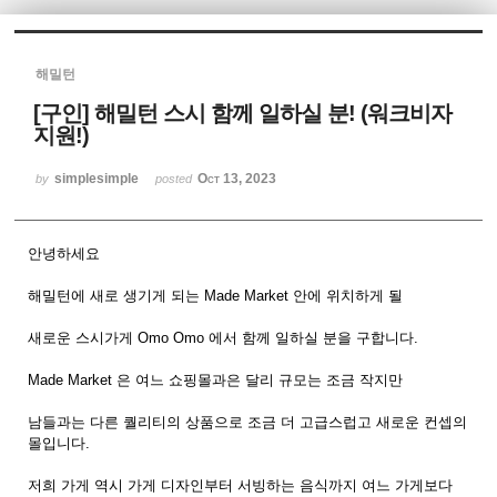
Sketchbook5, 스케치북5
해밀턴
[구인] 해밀턴 스시 함께 일하실 분! (워크비자
지원!)
simplesimple
Oct 13, 2023
by
posted
Sketchbook5, 스케치북5
안녕하세요
해밀턴에 새로 생기게 되는 Made Market 안에 위치하게 될
새로운 스시가게 Omo Omo 에서 함께 일하실 분을 구합니다.
Made Market 은 여느 쇼핑몰과은 달리 규모는 조금 작지만
남들과는 다른 퀄리티의 상품으로 조금 더 고급스럽고 새로운 컨셉의
몰입니다.
저희 가게 역시 가게 디자인부터 서빙하는 음식까지 여느 가게보다