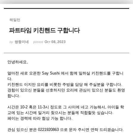
Sketchbook5, 스케치북5
해밀턴
파트타임 키친핸드 구합니다
쌍둥이네
Oct 08, 2023
by
posted
Sketchbook5, 스케치북5
안녕하세요,
얼마전 새로 오픈한 Say Sushi 에서 함께 일하실 키친핸드를 구합니
다.
키친핸드 이지만 요리를 비롯한 주방을 담당 해 주실분을 구합니다.
경험이 있으신 분들을 선호하지만 요리에 관심이 있으신 분들도 환영
합니다.
시간은 10-2 혹은 11-3시 정도로 그 사이에 네고 가능해서, 아이들 학
교에 있는 시간에 일거리 찾으시는 분들께 적합할듯 싶습니다.
페이는 경력에 따라 협상 가능 합니다.
관심 있으신 분은 0221920863 으로 문자 주시면 연락 드리겠습니다.