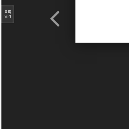
목록
열기