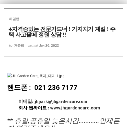
Sketchbook5, 스케치북5
해밀턴
♣자격증있는 전문가드너 ! 가지치기 계절 ! 주
택 사고팔떼 정원 상담 !!
컨츄리
Jun 20, 2023
by
posted
Sketchbook5, 스케치북5
핸드폰 : 021 236 7177
이메일: jhpark@jhgardencare.com
회사 웹싸이트 :
www.
jhgardencare.com
** 휴일,공휴일 늦은시간
............언제든