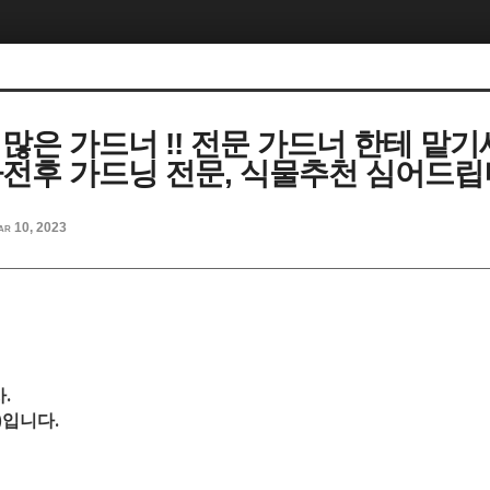
많은 가드너 !! 전문 가드너 한테 맡기세
사전후 가드닝 전문, 식물추천 심어드립니다
ar 10, 2023
.
)
입니다.