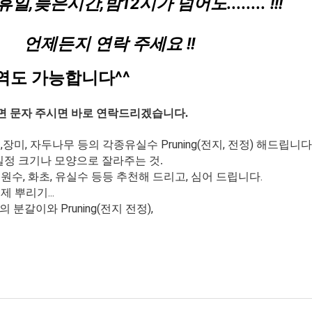
휴일,늦은시간,밤12시가 넘어도........ !!!
든지
연
락
주세요 !
!
역도 가능합니다^^
으면 문자 주시면 바로 연락드리겠습니다.
,
장미, 자두나무 등의 각종유실수
Pruning(전지, 전정) 해드립니다
 일정 크기나 모양으로 잘라주는 것.
원수, 화초, 유실수 등등 추천해 드리고, 심어 드립니다.
 뿌리기...
)의 분갈이와 Pruning(전지 전정),