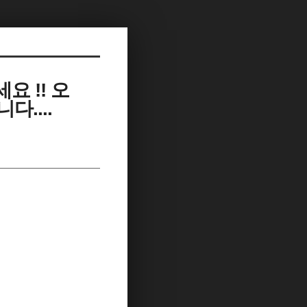
요 !! 오
....