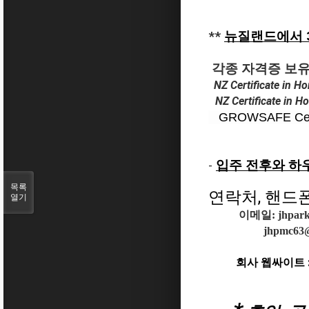
*
*
뉴질랜드에서 3
각종 자격증 보유한
NZ Certificate in H
NZ
Certificate in
Ho
GROWSAFE Certific
-
입주 전후와 하우
목록
연락처, 핸드폰 :
열기
이메일: jhpark
jhpmc63
회사 웹싸이트 