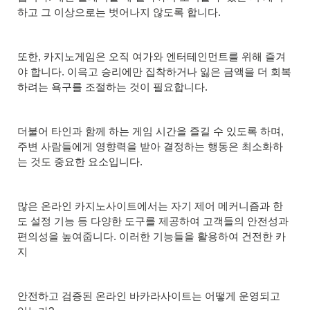
하고 그 이상으로는 벗어나지 않도록 합니다.
또한, 카지노게임은 오직 여가와 엔터테인먼트를 위해 즐겨
야 합니다. 이윽고 승리에만 집착하거나 잃은 금액을 더 회복
하려는 욕구를 조절하는 것이 필요합니다.
더불어 타인과 함께 하는 게임 시간을 즐길 수 있도록 하며,
주변 사람들에게 영향력을 받아 결정하는 행동은 최소화하
는 것도 중요한 요소입니다.
많은 온라인 카지노사이트에서는 자기 제어 메커니즘과 한
도 설정 기능 등 다양한 도구를 제공하여 고객들의 안전성과
편의성을 높여줍니다. 이러한 기능들을 활용하여 건전한 카
지
안전하고 검증된 온라인 바카라사이트는 어떻게 운영되고