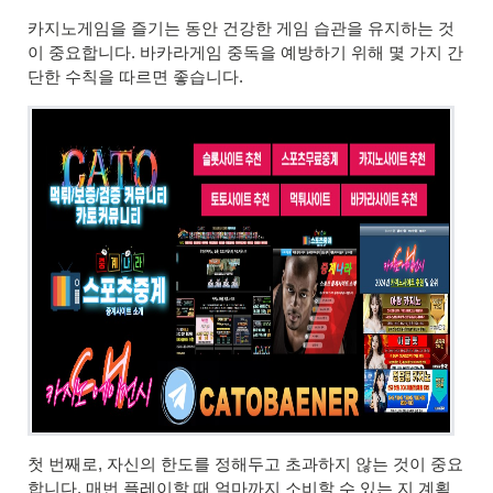
카지노게임을 즐기는 동안 건강한 게임 습관을 유지하는 것
이 중요합니다. 바카라게임 중독을 예방하기 위해 몇 가지 간
단한 수칙을 따르면 좋습니다.
첫 번째로, 자신의 한도를 정해두고 초과하지 않는 것이 중요
합니다. 매번 플레이할 때 얼마까지 소비할 수 있는 지 계획