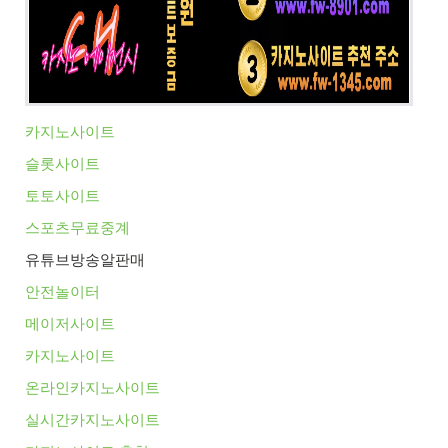
카지노사이트
슬롯사이트
토토사이트
스포츠무료중계
유튜브방송알판매
안전놀이터
메이저사이트
카지노사이트
온라인카지노사이트
실시간카지노사이트