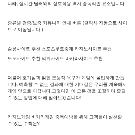
니라, 실시간 딜러와의 상호작용 역시 중독적인 요소입니다.
종류별 검증/보증 커뮤니티 안내 버튼 (클릭시 자동으로 사이
트로 이동됩니다.)
슬롯사이트 추천 스포츠무료중계 카지노사이트 추천
토토사이트 추천 먹튀사이트 바카라사이트 추천
더불어 호기심과 얽힌 본능적 욕구가 게임에 몰입하게 만듭
니다. 예측할 수 없는 결과에 대한 기대감은 우리를 계속해서
게임 안으로 이끕니다.그렇다면 이 모든 것을 조절하며 즐길
수 있는 방법에 대해 알아보겠습니다!
카지노게임 바카라게임 중독예방을 위해 고객들이 실천할
수 있는 수칙은?